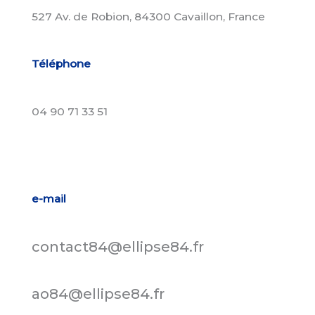
527 Av. de Robion, 84300 Cavaillon, France
Téléphone
04 90 71 33 51
e-mail
contact84@ellipse84.fr
ao84@ellipse84.fr