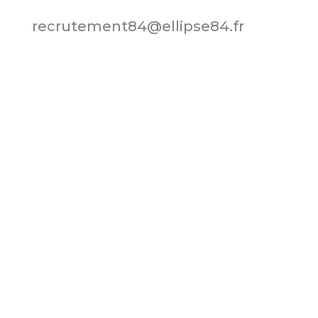
recrutement84@ellipse84.fr